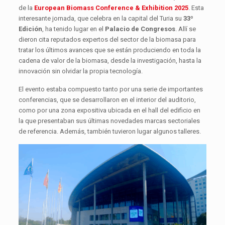
de la
European Biomass Conference & Exhibition 2025
. Esta
interesante jornada, que celebra en la capital del Turia su
33º
Edición
, ha tenido lugar en el
Palacio de Congresos
. Allí se
dieron cita reputados expertos del sector de la biomasa para
tratar los últimos avances que se están produciendo en toda la
cadena de valor de la biomasa, desde la investigación, hasta la
innovación sin olvidar la propia tecnología.
El evento estaba compuesto tanto por una serie de importantes
conferencias, que se desarrollaron en el interior del auditorio,
como por una zona expositiva ubicada en el hall del edificio en
la que presentaban sus últimas novedades marcas sectoriales
de referencia. Además, también tuvieron lugar algunos talleres.