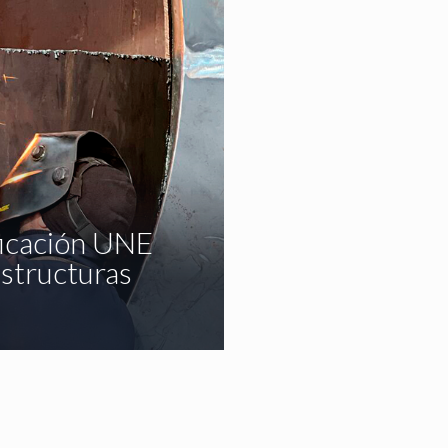
ficación UNE
estructuras