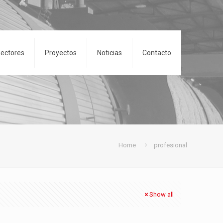
ectores
Proyectos
Noticias
Contacto
Home
profesional
Show all